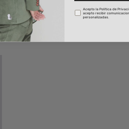
Acepto la Política de Privac
acepto recibir comunicacio
personalizadas.
r