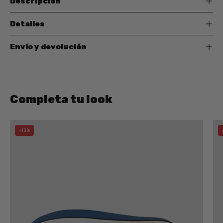
Descripción
Detalles
Envío y devolución
Completa tu look
Bolso
-10%
Hobo
CATS
Tres
Compartimentos
AZUL