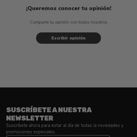
¡Queremos conocer tu opinión!
Comparte tu opinión con todos nosotros
Escribir opinión
SUSCRÍBETE A NUESTRA
NEWSLETTER
Suscríbete ahora para estar al día de todas la novedades y
promociones especiales.