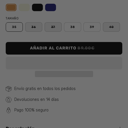
TAMAÑO
35
36
37
38
39
40
AÑADIR AL CARRITO
89,00€
Envío gratis en todos los pedidos
Devoluciones en 14 días
Pago 100% seguro