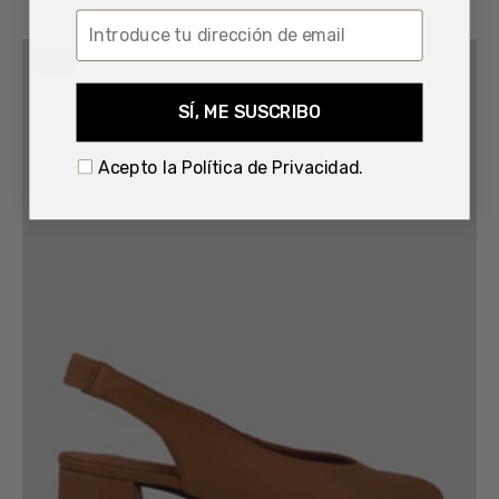
Salón
-22%
Destalonado
NE.KA.NE
SÍ, ME SUSCRIBO
Piel
CUERO
Acepto la Política de Privacidad.