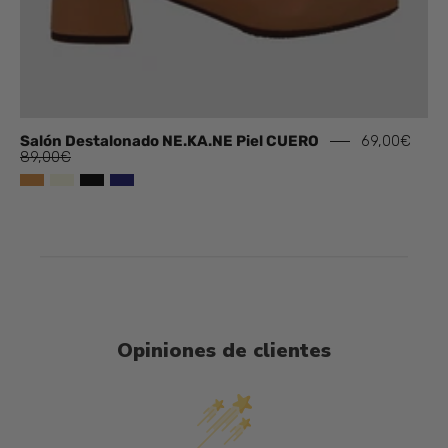
Salón Destalonado NE.KA.NE Piel CUERO
69,00€
89,00€
Opiniones de clientes